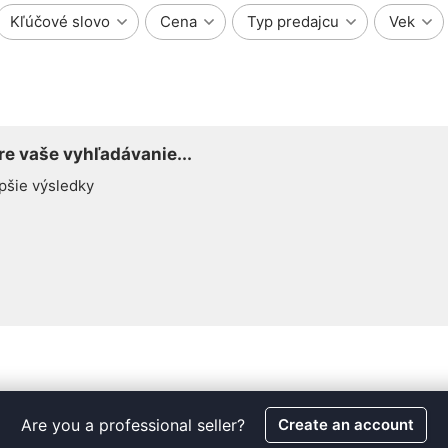
Kľúčové slovo
Cena
Typ predajcu
Vek
e vaše vyhľadávanie...
pšie výsledky
Are you a professional seller?
Create an account