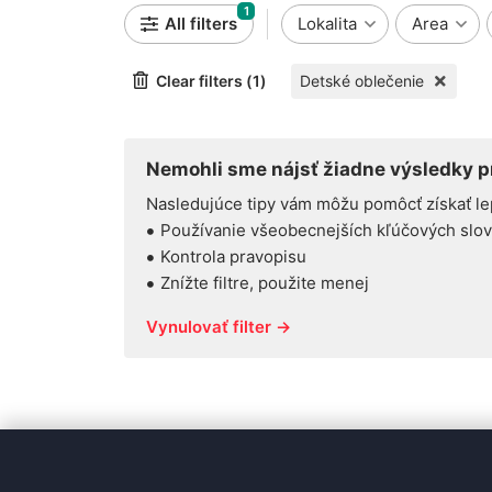
1
All filters
Lokalita
Area
Clear filters (1)
Detské oblečenie
Nemohli sme nájsť žiadne výsledky pr
Nasledujúce tipy vám môžu pomôcť získať le
Používanie všeobecnejších kľúčových slov
Kontrola pravopisu
Znížte filtre, použite menej
Vynulovať filter →