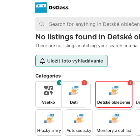
No listings found in Detské 
There are no listings matching your search criteria.
Uložiť toto vyhľadávanie
Categories
9
1
1
Všetko
Deti
Detské oblečenie
D
Hračky a hry
Autosedačky
Monitory a dohľad