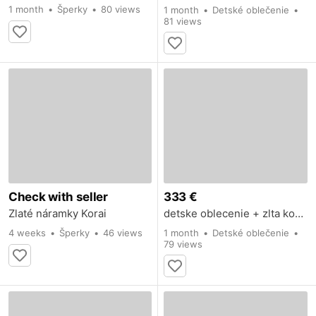
1 month
Šperky
80 views
1 month
Detské oblečenie
81 views
Check with seller
333 €
Zlaté náramky Korai
detske oblecenie + zlta kopia
4 weeks
Šperky
46 views
1 month
Detské oblečenie
79 views