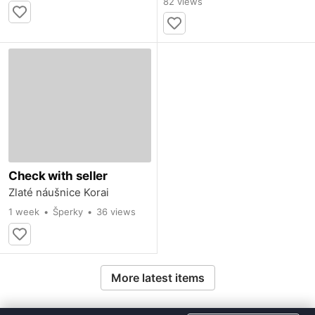
82 views
Check with seller
Zlaté náušnice Korai
1 week
Šperky
36 views
More latest items