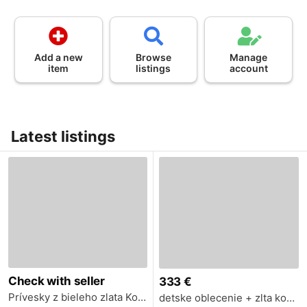
Add a new
Browse
Manage
item
listings
account
Latest listings
Check with seller
333 €
Prívesky z bieleho zlata Korai
detske oblecenie + zlta kopia