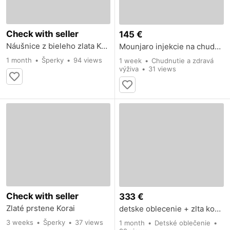
Check with seller
145 €
Náušnice z bieleho zlata Korai
Mounjaro injekcie na chudnutie
1 month
Šperky
94 views
1 week
Chudnutie a zdravá
výživa
31 views
Check with seller
333 €
Zlaté prstene Korai
detske oblecenie + zlta kopia
3 weeks
Šperky
37 views
1 month
Detské oblečenie