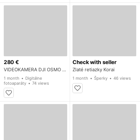
280 €
Check with seller
VIDEOKAMERA DJI OSMO ACTION 5 PRO
Zlaté retiazky Korai
1 month
Digitálne
1 month
Šperky
46 views
fotoaparáty
74 views