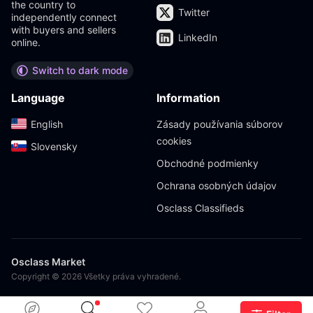
the country to
Twitter
independently connect
with buyers and sellers
LinkedIn
online.
Switch to dark mode
Language
Information
English‎
Zásady používania súborov
cookies
Slovensky‎
Obchodné podmienky
Ochrana osobných údajov
Osclass Classifieds
Osclass Market
Copyright © 2026 Všetky práva vyhradené.