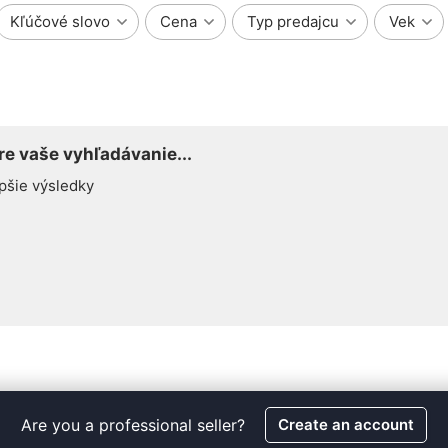
Kľúčové slovo
Cena
Typ predajcu
Vek
e vaše vyhľadávanie...
pšie výsledky
Are you a professional seller?
Create an account