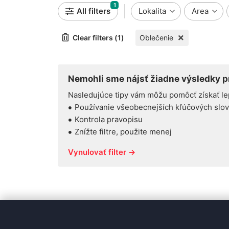
1
All filters
Lokalita
Area
Clear filters (1)
Oblečenie
Nemohli sme nájsť žiadne výsledky pr
Nasledujúce tipy vám môžu pomôcť získať le
Používanie všeobecnejších kľúčových slov
Kontrola pravopisu
Znížte filtre, použite menej
Vynulovať filter →