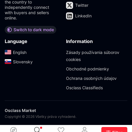
the country to
Twitter
independently connect
with buyers and sellers
LinkedIn
online.
Switch to dark mode
Language
Information
English‎
Zásady používania súborov
cookies
Slovensky‎
Obchodné podmienky
Ochrana osobných údajov
Osclass Classifieds
Osclass Market
Copyright © 2026 Všetky práva vyhradené.