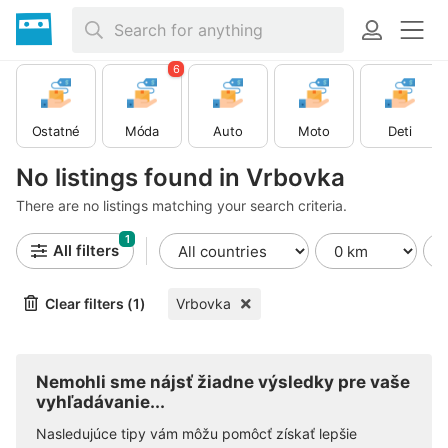
6
Ostatné
Móda
Auto
Moto
Deti
No listings found in Vrbovka
There are no listings matching your search criteria.
1
All filters
Clear filters (1)
Vrbovka
Nemohli sme nájsť žiadne výsledky pre vaše
vyhľadávanie...
Nasledujúce tipy vám môžu pomôcť získať lepšie