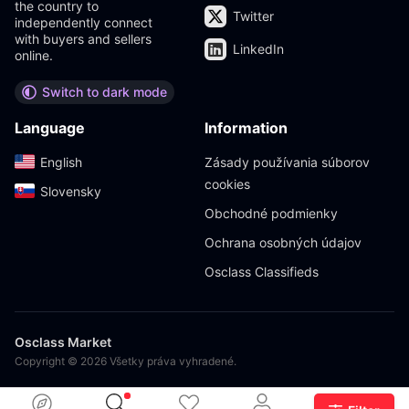
the country to
Twitter
independently connect
with buyers and sellers
LinkedIn
online.
Switch to dark mode
Language
Information
English‎
Zásady používania súborov
cookies
Slovensky‎
Obchodné podmienky
Ochrana osobných údajov
Osclass Classifieds
Osclass Market
Copyright © 2026 Všetky práva vyhradené.