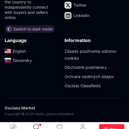
the country to
Twitter
independently connect
with buyers and sellers
LinkedIn
online.
Switch to dark mode
Language
Information
English‎
Zásady používania súborov
cookies
Slovensky‎
Obchodné podmienky
Ochrana osobných údajov
Osclass Classifieds
Osclass Market
Copyright © 2026 Všetky práva vyhradené.